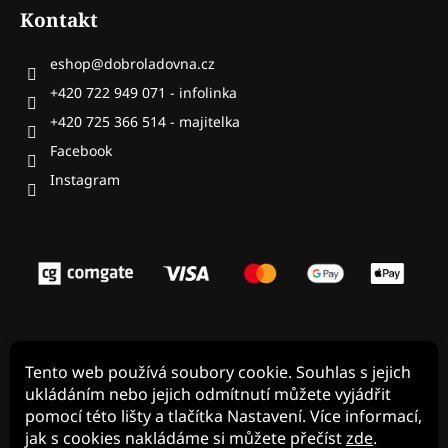
Kontakt
eshop
@
dobroladovna.cz
+420 722 949 071 - infolinka
+420 725 366 514 - majitelka
Facebook
Tento web používá soubory cookie. Souhlas s jejich
ukládáním nebo jejich odmítnutí můžete vyjádřit
pomocí této lišty a tlačítka Nastavení. Více informací,
jak s cookies nakládáme si můžete přečíst
zde
.