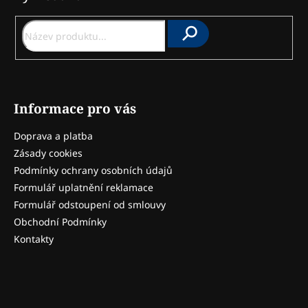
a
t
í
Hledat
Informace pro vás
Doprava a platba
Zásady cookies
Podmínky ochrany osobních údajů
Formulář uplatnění reklamace
Formulář odstoupení od smlouvy
Obchodní Podmínky
Kontakty