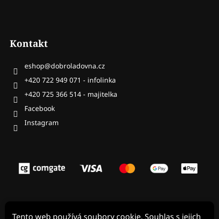
Kontakt
eshop
@
dobroladovna.cz
+420 722 949 071 - infolinka
+420 725 366 514 - majitelka
Facebook
Tento web používá soubory cookie. Souhlas s jejich