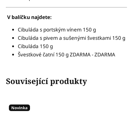
V balíčku najdete:
Cibuláda s portským vínem 150 g
Cibuláda s pivem a sušenými švestkami 150 g
Cibuláda 150 g
Švestkové čatní 150 g ZDARMA - ZDARMA
Související produkty
Novinka