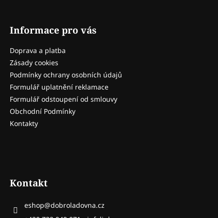
í
Informace pro vás
Doprava a platba
Zásady cookies
Podmínky ochrany osobních údajů
Formulář uplatnění reklamace
Formulář odstoupení od smlouvy
Obchodní Podmínky
Kontakty
Kontakt
eshop
@
dobroladovna.cz