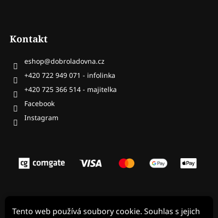
Kontakt
eshop
@
dobroladovna.cz
+420 722 949 071 - infolinka
+420 725 366 514 - majitelka
Facebook
Tento web používá soubory cookie. Souhlas s jejich