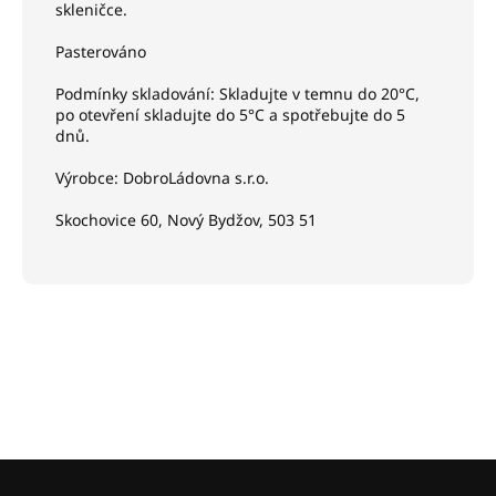
skleničce.
Pasterováno
Podmínky skladování: Skladujte v temnu do 20
°C,
po otevření skladujte do 5°C a spotřebujte do 5
dnů.
Výrobce: DobroLádovna s.r.o.
Skochovice 60, Nový Bydžov, 503 51
Z