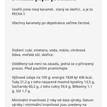
Uvařili jsme nový karamel.. slaný se skořicí.. a je to
PECKA !!
Všechny karamely po objednávce vaříme čerstvé.
Složení: cukr, smetana, voda, máslo, citrónová
šťáva, mořská sůl, skořice.
Oddělený tuk není na závadu, jedná se o přirozený
proces. Před použitím promíchejte.
Výživové údaje na 100 g: energie 1828 kJ/ 436 kcal,
Tuky 21,2 g z toho nasycené mastné kyseliny 13,5 g,
Sacharidy 60,2 g, z toho cukry 59,6 g, Bílkoviny 1,1
g, Sůl 1,7 g.
Minimální trvanlivost 2 roky od data výroby. Datum
výroby i minimální trvanlivost jsou uvedeny na